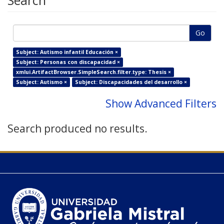
Search
Go
Subject: Autismo infantil Educación ×
Subject: Personas con discapacidad ×
xmlui.ArtifactBrowser.SimpleSearch.filter.type: Thesis ×
Subject: Autismo ×
Subject: Discapacidades del desarrollo ×
Show Advanced Filters
Search produced no results.