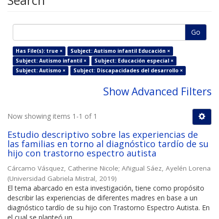
Search
Go
Has File(s): true ×
Subject: Autismo infantil Educación ×
Subject: Autismo infantil ×
Subject: Educación especial ×
Subject: Autismo ×
Subject: Discapacidades del desarrollo ×
Show Advanced Filters
Now showing items 1-1 of 1
Estudio descriptivo sobre las experiencias de
las familias en torno al diagnóstico tardío de su
hijo con trastorno espectro autista
Cárcamo Vásquez, Catherine Nicole
;
Añigual Sáez, Ayelén Lorena
(
Universidad Gabriela Mistral
,
2019
)
El tema abarcado en esta investigación, tiene como propósito
describir las experiencias de diferentes madres en base a un
diagnóstico tardío de su hijo con Trastorno Espectro Autista. En
el cual se planteó un ...