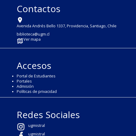
Contactos
Avenida Andrés Bello 1337, Providencia, Santiago, Chile
biblioteca@ugm.cl
Ver mapa
Accesos
Portal de Estudiantes
Portales
Admisión
Políticas de privacidad
Redes Sociales
ugmistral
ugmistral