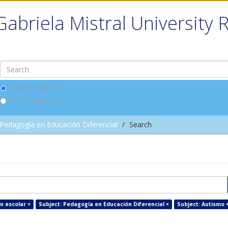
Gabriela Mistral University 
Search DSpace
This Community
Pedagogía en Educación Diferencial
Search
n escolar ×
Subject: Pedagogía en Educación Diferencial ×
Subject: Autismo 