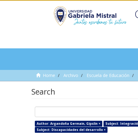
Home
Archivo
Escuela de Educación
Search
Author: Argandoña Germain, Gipslin ×
Subject: Integració
Subject: Discapacidades del desarrollo ×