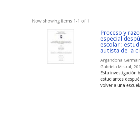
Now showing items 1-1 of 1
Proceso y razo
especial desp
escolar : estu
autista de la 
Argandoña Germain,
Gabriela Mistral
,
20
Esta investigación
estudiantes después
volver a una escuela