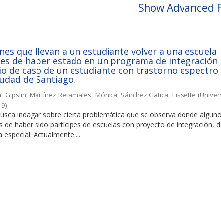
Show Advanced F
nes que llevan a un estudiante volver a una escuela
úes de haber estado en un programa de integración
dio de caso de un estudiante con trastorno espectro
ciudad de Santiago.
 Gipslin
;
Martínez Retamales, Mónica
;
Sánchez Gatica, Lissette
(
Univer
19
)
 busca indagar sobre cierta problemática que se observa donde algun
 de haber sido partícipes de escuelas con proyecto de integración, 
 especial. Actualmente ...