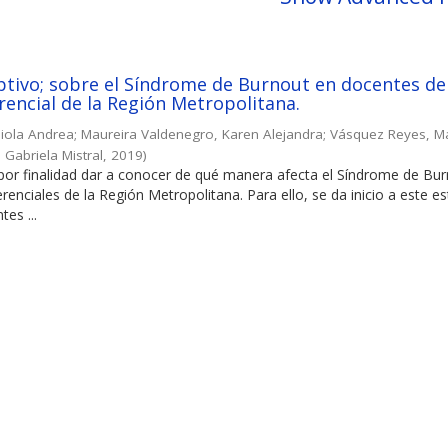
ptivo; sobre el Síndrome de Burnout en docentes de
rencial de la Región Metropolitana.
biola Andrea
;
Maureira Valdenegro, Karen Alejandra
;
Vásquez Reyes, Ma
 Gabriela Mistral
,
2019
)
 por finalidad dar a conocer de qué manera afecta el Síndrome de Bu
renciales de la Región Metropolitana. Para ello, se da inicio a este es
tes ...