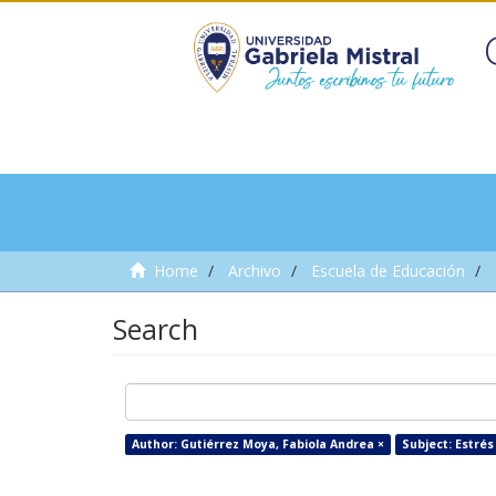
Home
Archivo
Escuela de Educación
Search
Author: Gutiérrez Moya, Fabiola Andrea ×
Subject: Estrés