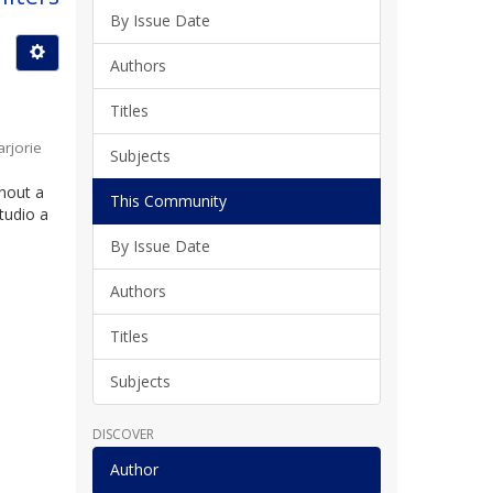
By Issue Date
Authors
Titles
rjorie
Subjects
rnout a
This Community
tudio a
By Issue Date
Authors
Titles
Subjects
DISCOVER
Author