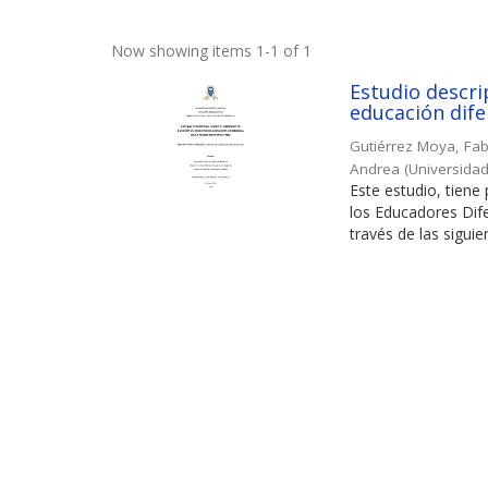
Now showing items 1-1 of 1
Estudio descri
educación dife
Gutiérrez Moya, Fa
Andrea
(
Universidad
Este estudio, tiene
los Educadores Dife
través de las siguien