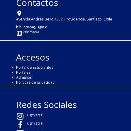
Contactos
Avenida Andrés Bello 1337, Providencia, Santiago, Chile
biblioteca@ugm.cl
Ver mapa
Accesos
Portal de Estudiantes
Portales
Admisión
Políticas de privacidad
Redes Sociales
ugmistral
ugmistral