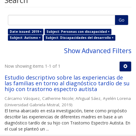
Search
Go
Date issued: 2019 ×
Subject: Personas con discapacidad ×
Subject: Autismo ×
Subject: Discapacidades del desarrollo ×
Show Advanced Filters
Now showing items 1-1 of 1
Estudio descriptivo sobre las experiencias de
las familias en torno al diagnóstico tardío de su
hijo con trastorno espectro autista
Cárcamo Vásquez, Catherine Nicole
;
Añigual Sáez, Ayelén Lorena
(
Universidad Gabriela Mistral
,
2019
)
El tema abarcado en esta investigación, tiene como propósito
describir las experiencias de diferentes madres en base a un
diagnóstico tardío de su hijo con Trastorno Espectro Autista. En
el cual se planteó un ...