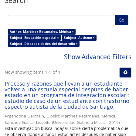
Search
Go
Author: Martínez Retamales, Mónica ×
Subject: Educación especial ×
Subject: Autismo ×
Subject: Discapacidades del desarrollo ×
Show Advanced Filters
Now showing items 1-1 of 1
Proceso y razones que llevan a un estudiante
volver a una escuela especial despúes de haber
estado en un programa de integración escolar :
estudio de caso de un estudiante con trastorno
espectro autista de la ciudad de Santiago.
Argandoña Germain, Gipslin
;
Martínez Retamales, Mónica
;
Sánchez Gatica, Lissette
(
Universidad Gabriela Mistral
,
2019
)
Esta investigación busca indagar sobre cierta problemática que
se observa donde algunos estudiantes después de haber sido