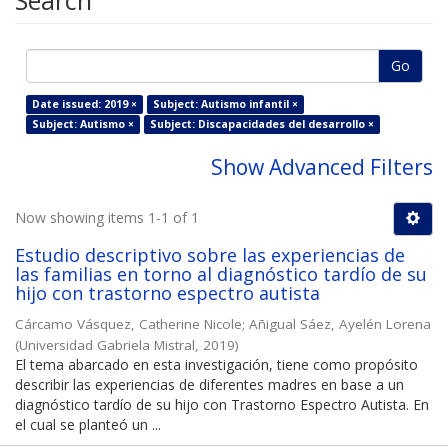
Search
Go
Date issued: 2019 ×
Subject: Autismo infantil ×
Subject: Autismo ×
Subject: Discapacidades del desarrollo ×
Show Advanced Filters
Now showing items 1-1 of 1
Estudio descriptivo sobre las experiencias de
las familias en torno al diagnóstico tardío de su
hijo con trastorno espectro autista
Cárcamo Vásquez, Catherine Nicole
;
Añigual Sáez, Ayelén Lorena
(
Universidad Gabriela Mistral
,
2019
)
El tema abarcado en esta investigación, tiene como propósito
describir las experiencias de diferentes madres en base a un
diagnóstico tardío de su hijo con Trastorno Espectro Autista. En
el cual se planteó un ...