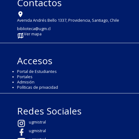
Contactos
Avenida Andrés Bello 1337, Providencia, Santiago, Chile
biblioteca@ugm.cl
Ver mapa
Accesos
Portal de Estudiantes
Portales
Admisión
Políticas de privacidad
Redes Sociales
ugmistral
ugmistral