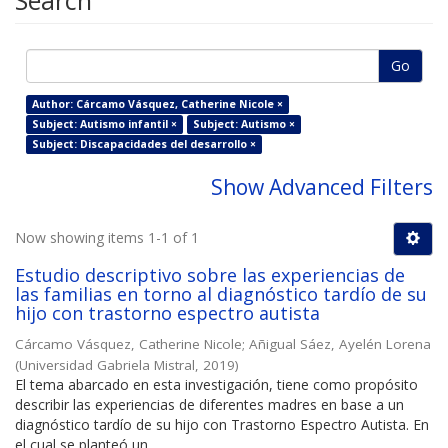
Search
Go
Author: Cárcamo Vásquez, Catherine Nicole ×
Subject: Autismo infantil ×
Subject: Autismo ×
Subject: Discapacidades del desarrollo ×
Show Advanced Filters
Now showing items 1-1 of 1
Estudio descriptivo sobre las experiencias de
las familias en torno al diagnóstico tardío de su
hijo con trastorno espectro autista
Cárcamo Vásquez, Catherine Nicole
;
Añigual Sáez, Ayelén Lorena
(
Universidad Gabriela Mistral
,
2019
)
El tema abarcado en esta investigación, tiene como propósito
describir las experiencias de diferentes madres en base a un
diagnóstico tardío de su hijo con Trastorno Espectro Autista. En
el cual se planteó un ...