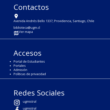
Contactos
Avenida Andrés Bello 1337, Providencia, Santiago, Chile
biblioteca@ugm.cl
Ver mapa
Accesos
Portal de Estudiantes
Portales
Admisión
Políticas de privacidad
Redes Sociales
ugmistral
ugmistral