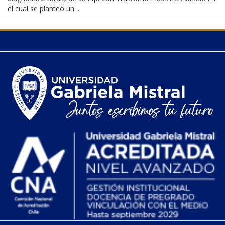
el cual se planteó un ...