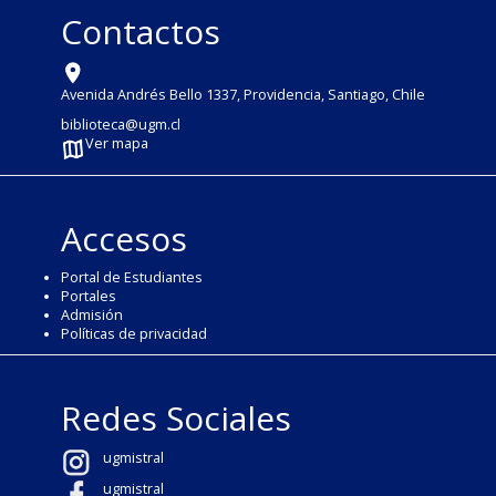
Contactos
Avenida Andrés Bello 1337, Providencia, Santiago, Chile
biblioteca@ugm.cl
Ver mapa
Accesos
Portal de Estudiantes
Portales
Admisión
Políticas de privacidad
Redes Sociales
ugmistral
ugmistral