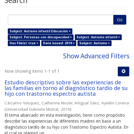
Search
Go
Subject: Autismo infantil Educación ×
Subject: Personas con discapacidad ×
Subject: Autismo infantil ×
Has File(s): true ×
Date issued: 2019 ×
Subject: Autismo ×
Show Advanced Filters
Now showing items 1-1 of 1
Estudio descriptivo sobre las experiencias de
las familias en torno al diagnóstico tardío de su
hijo con trastorno espectro autista
Cárcamo Vásquez, Catherine Nicole
;
Añigual Sáez, Ayelén Lorena
(
Universidad Gabriela Mistral
,
2019
)
El tema abarcado en esta investigación, tiene como propósito
describir las experiencias de diferentes madres en base a un
diagnóstico tardío de su hijo con Trastorno Espectro Autista. En
el cual se planteó un ...