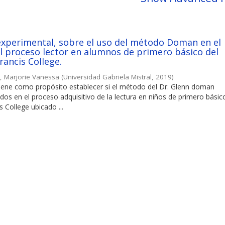
experimental, sobre el uso del método Doman en el
l proceso lector en alumnos de primero básico del
rancis College.
, Marjorie Vanessa
(
Universidad Gabriela Mistral
,
2019
)
 tiene como propósito establecer si el método del Dr. Glenn doman
dos en el proceso adquisitivo de la lectura en niños de primero básic
s College ubicado ...