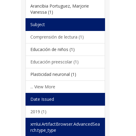
Arancibia Portuguez, Marjorie
Vanessa (1)
Subject
Comprensión de lectura (1)
Educación de niños (1)
Educación preescolar (1)
Plasticidad neuronal (1)
... View More
Date Issued
2019 (1)
xmlui.ArtifactBrowser.AdvancedSea
rch.type_type