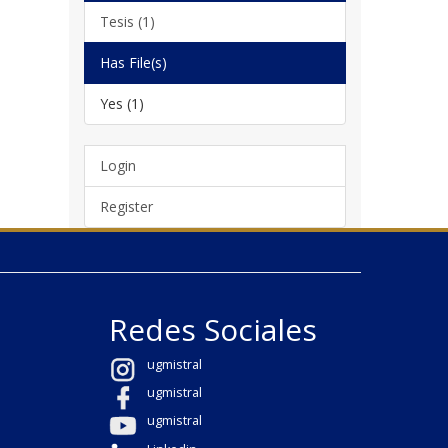
Tesis (1)
Has File(s)
Yes (1)
Login
Register
Redes Sociales
ugmistral
ugmistral
ugmistral