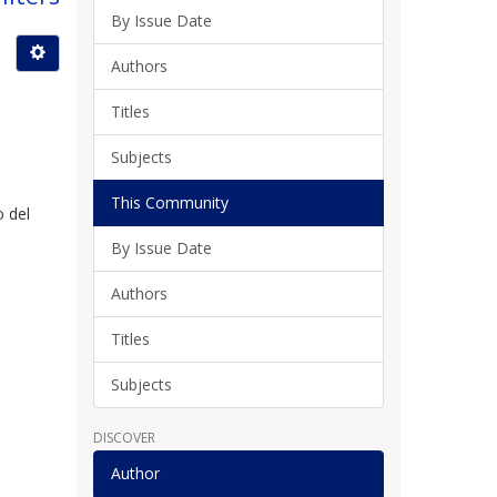
By Issue Date
Authors
Titles
Subjects
This Community
o del
By Issue Date
Authors
Titles
Subjects
DISCOVER
Author