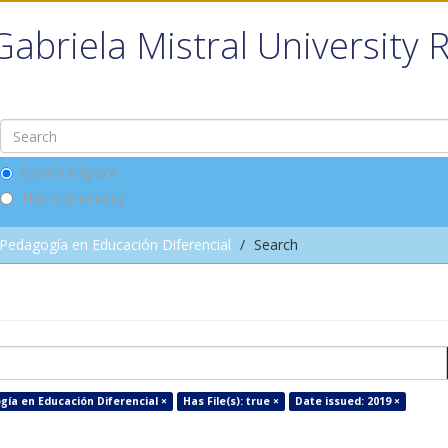
Gabriela Mistral University 
Search DSpace
This Community
Pedagogía en Educación Diferencial
Search
gía en Educación Diferencial ×
Has File(s): true ×
Date issued: 2019 ×