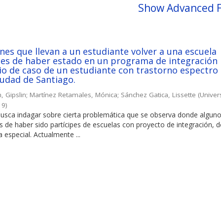
Show Advanced F
nes que llevan a un estudiante volver a una escuela
úes de haber estado en un programa de integración
dio de caso de un estudiante con trastorno espectro
ciudad de Santiago.
 Gipslin
;
Martínez Retamales, Mónica
;
Sánchez Gatica, Lissette
(
Univer
19
)
 busca indagar sobre cierta problemática que se observa donde algun
 de haber sido partícipes de escuelas con proyecto de integración, 
 especial. Actualmente ...