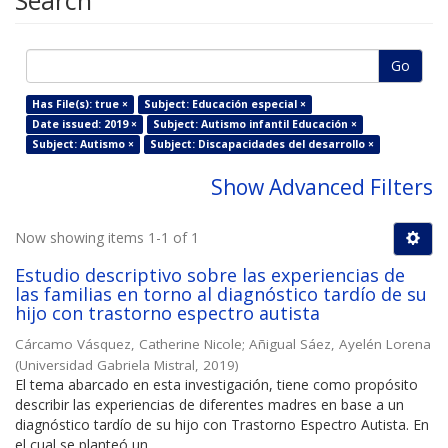
Search
Go
Has File(s): true ×
Subject: Educación especial ×
Date issued: 2019 ×
Subject: Autismo infantil Educación ×
Subject: Autismo ×
Subject: Discapacidades del desarrollo ×
Show Advanced Filters
Now showing items 1-1 of 1
Estudio descriptivo sobre las experiencias de
las familias en torno al diagnóstico tardío de su
hijo con trastorno espectro autista
Cárcamo Vásquez, Catherine Nicole
;
Añigual Sáez, Ayelén Lorena
(
Universidad Gabriela Mistral
,
2019
)
El tema abarcado en esta investigación, tiene como propósito
describir las experiencias de diferentes madres en base a un
diagnóstico tardío de su hijo con Trastorno Espectro Autista. En
el cual se planteó un ...