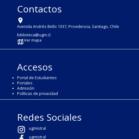
Contactos
Avenida Andrés Bello 1337, Providencia, Santiago, Chile
biblioteca@ugm.cl
Ver mapa
Accesos
Portal de Estudiantes
Portales
Admisión
Políticas de privacidad
Redes Sociales
ugmistral
ugmistral