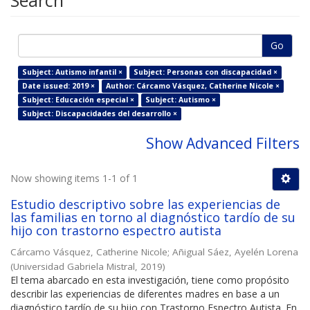
Search
Go
Subject: Autismo infantil ×
Subject: Personas con discapacidad ×
Date issued: 2019 ×
Author: Cárcamo Vásquez, Catherine Nicole ×
Subject: Educación especial ×
Subject: Autismo ×
Subject: Discapacidades del desarrollo ×
Show Advanced Filters
Now showing items 1-1 of 1
Estudio descriptivo sobre las experiencias de
las familias en torno al diagnóstico tardío de su
hijo con trastorno espectro autista
Cárcamo Vásquez, Catherine Nicole
;
Añigual Sáez, Ayelén Lorena
(
Universidad Gabriela Mistral
,
2019
)
El tema abarcado en esta investigación, tiene como propósito
describir las experiencias de diferentes madres en base a un
diagnóstico tardío de su hijo con Trastorno Espectro Autista. En