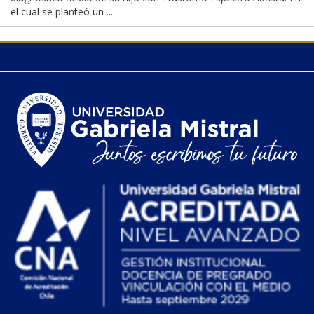
el cual se planteó un ...