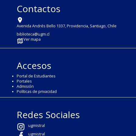
Contactos
Avenida Andrés Bello 1337, Providencia, Santiago, Chile
biblioteca@ugm.cl
Ver mapa
Accesos
Portal de Estudiantes
Portales
Admisión
Políticas de privacidad
Redes Sociales
ugmistral
ugmistral