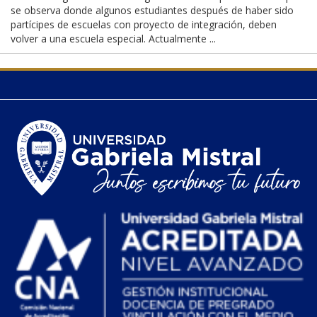
se observa donde algunos estudiantes después de haber sido
partícipes de escuelas con proyecto de integración, deben
volver a una escuela especial. Actualmente ...