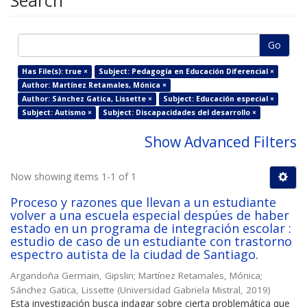
Search
Go
Has File(s): true ×
Subject: Pedagogía en Educación Diferencial ×
Author: Martínez Retamales, Mónica ×
Author: Sánchez Gatica, Lissette ×
Subject: Educación especial ×
Subject: Autismo ×
Subject: Discapacidades del desarrollo ×
Show Advanced Filters
Now showing items 1-1 of 1
Proceso y razones que llevan a un estudiante
volver a una escuela especial despúes de haber
estado en un programa de integración escolar :
estudio de caso de un estudiante con trastorno
espectro autista de la ciudad de Santiago.
Argandoña Germain, Gipslin
;
Martínez Retamales, Mónica
;
Sánchez Gatica, Lissette
(
Universidad Gabriela Mistral
,
2019
)
Esta investigación busca indagar sobre cierta problemática que