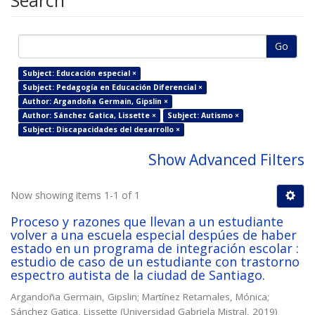
Search
Go
Subject: Educación especial ×
Subject: Pedagogía en Educación Diferencial ×
Author: Argandoña Germain, Gipslin ×
Author: Sánchez Gatica, Lissette ×
Subject: Autismo ×
Subject: Discapacidades del desarrollo ×
Show Advanced Filters
Now showing items 1-1 of 1
Proceso y razones que llevan a un estudiante
volver a una escuela especial despúes de haber
estado en un programa de integración escolar :
estudio de caso de un estudiante con trastorno
espectro autista de la ciudad de Santiago.
Argandoña Germain, Gipslin
;
Martínez Retamales, Mónica
;
Sánchez Gatica, Lissette
(
Universidad Gabriela Mistral
,
2019
)