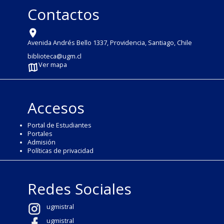
Contactos
Avenida Andrés Bello 1337, Providencia, Santiago, Chile
biblioteca@ugm.cl
Ver mapa
Accesos
Portal de Estudiantes
Portales
Admisión
Políticas de privacidad
Redes Sociales
ugmistral
ugmistral