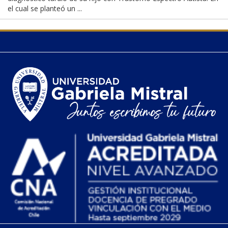
el cual se planteó un ...