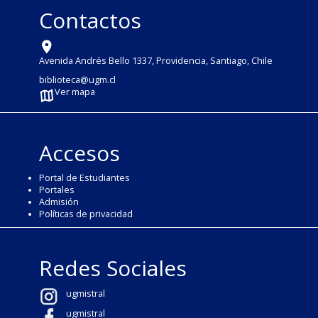
Contactos
Avenida Andrés Bello 1337, Providencia, Santiago, Chile
biblioteca@ugm.cl
Ver mapa
Accesos
Portal de Estudiantes
Portales
Admisión
Políticas de privacidad
Redes Sociales
ugmistral
ugmistral