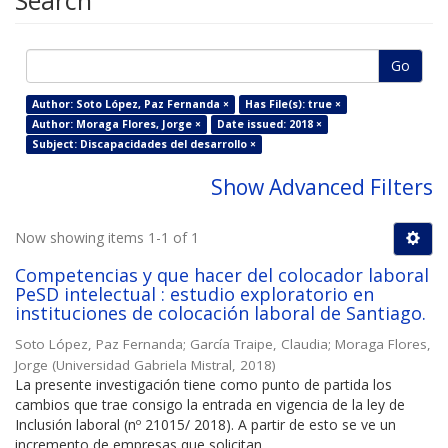
Search
Go
Author: Soto López, Paz Fernanda ×
Has File(s): true ×
Author: Moraga Flores, Jorge ×
Date issued: 2018 ×
Subject: Discapacidades del desarrollo ×
Show Advanced Filters
Now showing items 1-1 of 1
Competencias y que hacer del colocador laboral
PeSD intelectual : estudio exploratorio en
instituciones de colocación laboral de Santiago.
Soto López, Paz Fernanda
;
García Traipe, Claudia
;
Moraga Flores,
Jorge
(
Universidad Gabriela Mistral
,
2018
)
La presente investigación tiene como punto de partida los
cambios que trae consigo la entrada en vigencia de la ley de
Inclusión laboral (nº 21015/ 2018). A partir de esto se ve un
incremento de empresas que solicitan ...