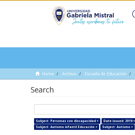
Home
Archivo
Escuela de Educación
Search
Subject: Personas con discapacidad ×
Date issued: 2019 ×
Subject: Autismo infantil Educación ×
Subject: Autismo ×