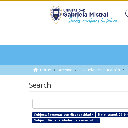
Home
Archivo
Escuela de Educación
Search
Subject: Personas con discapacidad ×
Date issued: 2019 ×
Subject: Discapacidades del desarrollo ×