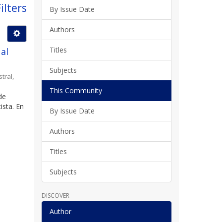
ilters
By Issue Date
Authors
Titles
 al
Subjects
stral
,
This Community
de
ista. En
By Issue Date
Authors
Titles
Subjects
DISCOVER
Author