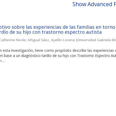
Show Advanced F
ptivo sobre las experiencias de las familias en torno
rdío de su hijo con trastorno espectro autista
atherine Nicole
;
Añigual Sáez, Ayelén Lorena
(
Universidad Gabriela Mi
 esta investigación, tiene como propósito describir las experiencias 
n base a un diagnóstico tardío de su hijo con Trastorno Espectro Aut
 ...