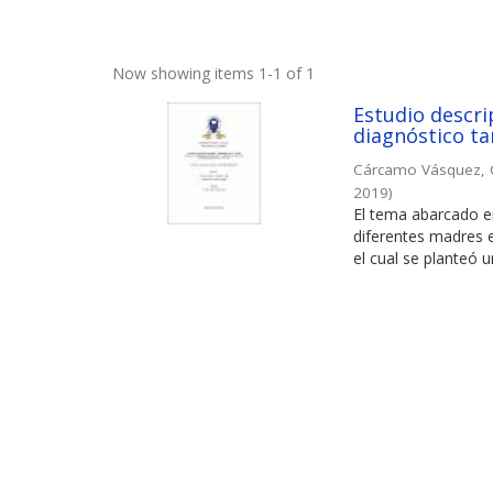
Now showing items 1-1 of 1
Estudio descri
diagnóstico ta
Cárcamo Vásquez, C
2019
)
El tema abarcado en
diferentes madres e
el cual se planteó un