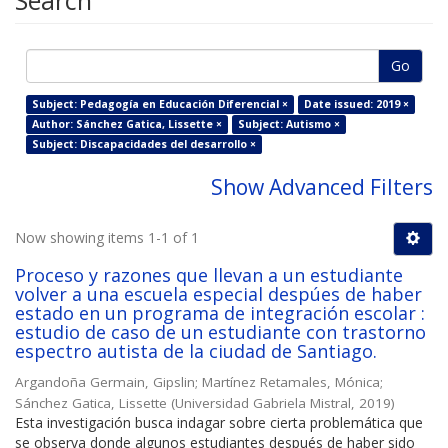
Search
Go
Subject: Pedagogía en Educación Diferencial ×
Date issued: 2019 ×
Author: Sánchez Gatica, Lissette ×
Subject: Autismo ×
Subject: Discapacidades del desarrollo ×
Show Advanced Filters
Now showing items 1-1 of 1
Proceso y razones que llevan a un estudiante
volver a una escuela especial despúes de haber
estado en un programa de integración escolar :
estudio de caso de un estudiante con trastorno
espectro autista de la ciudad de Santiago.
Argandoña Germain, Gipslin
;
Martínez Retamales, Mónica
;
Sánchez Gatica, Lissette
(
Universidad Gabriela Mistral
,
2019
)
Esta investigación busca indagar sobre cierta problemática que
se observa donde algunos estudiantes después de haber sido