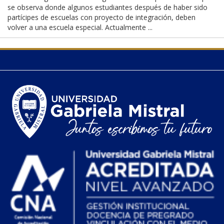
se observa donde algunos estudiantes después de haber sido
partícipes de escuelas con proyecto de integración, deben
volver a una escuela especial. Actualmente ...