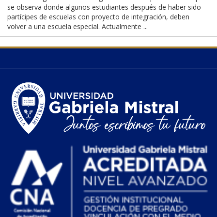
se observa donde algunos estudiantes después de haber sido
partícipes de escuelas con proyecto de integración, deben
volver a una escuela especial. Actualmente ...