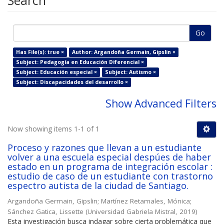
Search
Go
Has File(s): true ×
Author: Argandoña Germain, Gipslin ×
Subject: Pedagogía en Educación Diferencial ×
Subject: Educación especial ×
Subject: Autismo ×
Subject: Discapacidades del desarrollo ×
Show Advanced Filters
Now showing items 1-1 of 1
Proceso y razones que llevan a un estudiante
volver a una escuela especial despúes de haber
estado en un programa de integración escolar :
estudio de caso de un estudiante con trastorno
espectro autista de la ciudad de Santiago.
Argandoña Germain, Gipslin
;
Martínez Retamales, Mónica
;
Sánchez Gatica, Lissette
(
Universidad Gabriela Mistral
,
2019
)
Esta investigación busca indagar sobre cierta problemática que