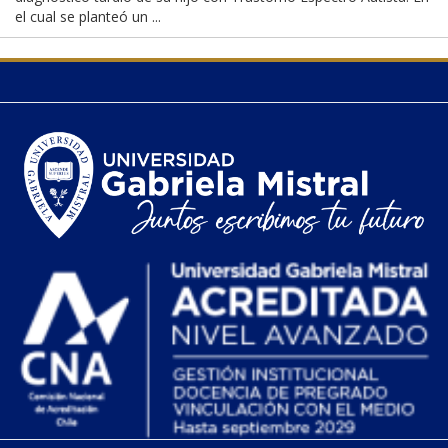
el cual se planteó un ...