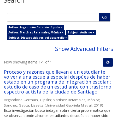
Search
Go
Author: Argandoña Germain, Gipslin ×
Author: Martínez Retamales, Mónica ×
Subject: Autismo ×
Subject: Discapacidades del desarrollo ×
Show Advanced Filters
Now showing items 1-1 of 1
Proceso y razones que llevan a un estudiante
volver a una escuela especial despúes de haber
estado en un programa de integración escolar :
estudio de caso de un estudiante con trastorno
espectro autista de la ciudad de Santiago.
Argandoña Germain, Gipslin
;
Martínez Retamales, Mónica
;
Sánchez Gatica, Lissette
(
Universidad Gabriela Mistral
,
2019
)
Esta investigación busca indagar sobre cierta problemática que
se observa donde algunos estudiantes después de haber sido