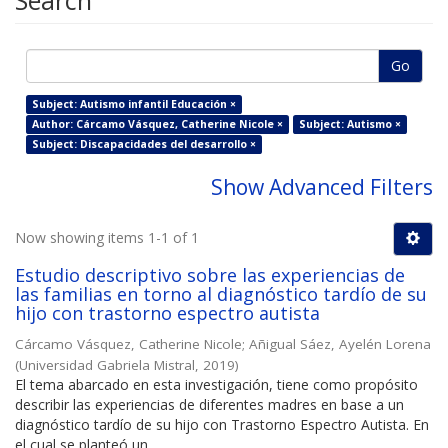
Search
Go
Subject: Autismo infantil Educación ×
Author: Cárcamo Vásquez, Catherine Nicole ×
Subject: Autismo ×
Subject: Discapacidades del desarrollo ×
Show Advanced Filters
Now showing items 1-1 of 1
Estudio descriptivo sobre las experiencias de
las familias en torno al diagnóstico tardío de su
hijo con trastorno espectro autista
Cárcamo Vásquez, Catherine Nicole
;
Añigual Sáez, Ayelén Lorena
(
Universidad Gabriela Mistral
,
2019
)
El tema abarcado en esta investigación, tiene como propósito
describir las experiencias de diferentes madres en base a un
diagnóstico tardío de su hijo con Trastorno Espectro Autista. En
el cual se planteó un ...