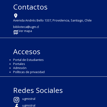
Contactos
Avenida Andrés Bello 1337, Providencia, Santiago, Chile
biblioteca@ugm.cl
Ver mapa
Accesos
Portal de Estudiantes
Portales
Admisión
Políticas de privacidad
Redes Sociales
ugmistral
ugmistral