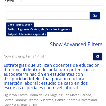
Search
Go
Date issued: 2018 ×
Author: Figueroa Castro, María de Los Ángeles ×
Subject: Educación especial ×
Show Advanced Filters
Now showing items 1-1 of 1
Estrategias que utilizan docentes de educación
diferencial dentro del aula para potenciar la
autodeterminación en estudiantes con
discpacidad intelectual para una futura
inserción laboral : estudio de caso en dos
escuelas especiales con nivel laboral
Figueroa Castro, María de Los Ángeles
;
San Martín Parada,
Loreto Tamara
;
Lizama Gutiérrez, Camila Andrea
(
Universidad
Gabriela Mistral
,
2018
)