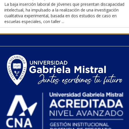
La baja inserción laboral de jóvenes que presentan discapacidad
intelectual, ha impulsado a la realización de una investigación
cualitativa experimental, basada en dos estudios de caso en
escuelas especiales, con taller ...