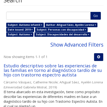
Search
Go
Subject: Autismo infantil ×
Author: Añigual Sáez, Ayelén Lorena ×
Date issued: 2019 ×
Subject: Personas con discapacidad ×
Subject: Autismo ×
Subject: Discapacidades del desarrollo ×
Show Advanced Filters
Now showing items 1-1 of 1
Estudio descriptivo sobre las experiencias de
las familias en torno al diagnóstico tardío de su
hijo con trastorno espectro autista
Cárcamo Vásquez, Catherine Nicole
;
Añigual Sáez, Ayelén Lorena
(
Universidad Gabriela Mistral
,
2019
)
El tema abarcado en esta investigación, tiene como propósito
describir las experiencias de diferentes madres en base a un
diagnóstico tardío de su hijo con Trastorno Espectro Autista. En
el cual se planteó un ...