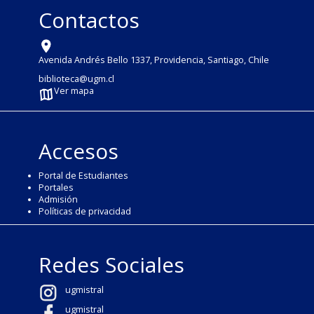
Contactos
Avenida Andrés Bello 1337, Providencia, Santiago, Chile
biblioteca@ugm.cl
Ver mapa
Accesos
Portal de Estudiantes
Portales
Admisión
Políticas de privacidad
Redes Sociales
ugmistral
ugmistral