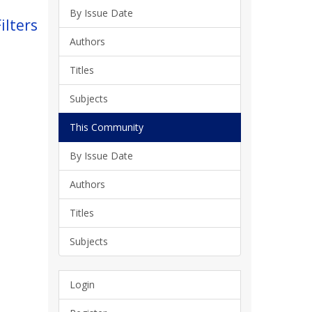
By Issue Date
ilters
Authors
Titles
Subjects
This Community
By Issue Date
Authors
Titles
Subjects
Login