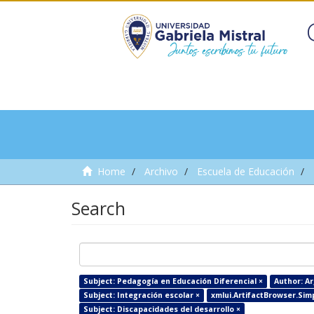
Home
Archivo
Escuela de Educación
Search
Subject: Pedagogía en Educación Diferencial ×
Author: Ar
Subject: Integración escolar ×
xmlui.ArtifactBrowser.Simp
Subject: Discapacidades del desarrollo ×