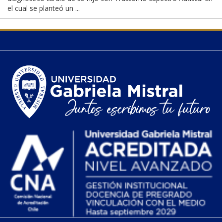
el cual se planteó un ...