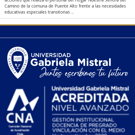
Camino de la comuna de Puente Alto frente a las necesidades
educativas especiales transitorias ...