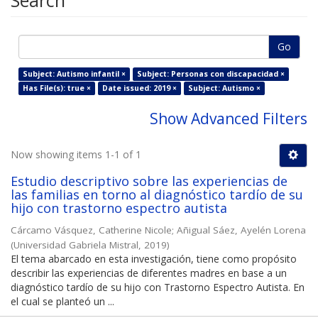
Search
Go
Subject: Autismo infantil ×
Subject: Personas con discapacidad ×
Has File(s): true ×
Date issued: 2019 ×
Subject: Autismo ×
Show Advanced Filters
Now showing items 1-1 of 1
Estudio descriptivo sobre las experiencias de
las familias en torno al diagnóstico tardío de su
hijo con trastorno espectro autista
Cárcamo Vásquez, Catherine Nicole
;
Añigual Sáez, Ayelén Lorena
(
Universidad Gabriela Mistral
,
2019
)
El tema abarcado en esta investigación, tiene como propósito
describir las experiencias de diferentes madres en base a un
diagnóstico tardío de su hijo con Trastorno Espectro Autista. En
el cual se planteó un ...