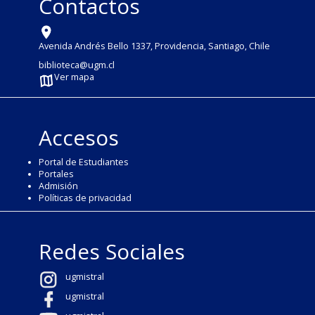
Contactos
Avenida Andrés Bello 1337, Providencia, Santiago, Chile
biblioteca@ugm.cl
Ver mapa
Accesos
Portal de Estudiantes
Portales
Admisión
Políticas de privacidad
Redes Sociales
ugmistral
ugmistral