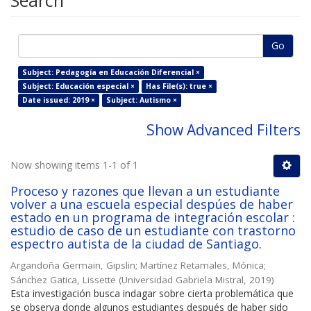
Search
Go
Subject: Pedagogía en Educación Diferencial ×
Subject: Educación especial ×
Has File(s): true ×
Date issued: 2019 ×
Subject: Autismo ×
Show Advanced Filters
Now showing items 1-1 of 1
Proceso y razones que llevan a un estudiante
volver a una escuela especial despúes de haber
estado en un programa de integración escolar :
estudio de caso de un estudiante con trastorno
espectro autista de la ciudad de Santiago.
Argandoña Germain, Gipslin
;
Martínez Retamales, Mónica
;
Sánchez Gatica, Lissette
(
Universidad Gabriela Mistral
,
2019
)
Esta investigación busca indagar sobre cierta problemática que
se observa donde algunos estudiantes después de haber sido