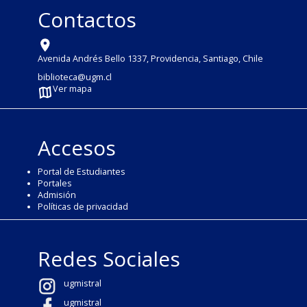
Contactos
Avenida Andrés Bello 1337, Providencia, Santiago, Chile
biblioteca@ugm.cl
Ver mapa
Accesos
Portal de Estudiantes
Portales
Admisión
Políticas de privacidad
Redes Sociales
ugmistral
ugmistral