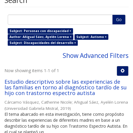
Search
Go
Subject: Personas con discapacidad ×
Author: Añigual Sáez, Ayelén Lorena ×
Subject: Autismo ×
Subject: Discapacidades del desarrollo ×
Show Advanced Filters
Now showing items 1-1 of 1
Estudio descriptivo sobre las experiencias de
las familias en torno al diagnóstico tardío de su
hijo con trastorno espectro autista
Cárcamo Vásquez, Catherine Nicole
;
Añigual Sáez, Ayelén Lorena
(
Universidad Gabriela Mistral
,
2019
)
El tema abarcado en esta investigación, tiene como propósito
describir las experiencias de diferentes madres en base a un
diagnóstico tardío de su hijo con Trastorno Espectro Autista. En
el cual se planteó un ...