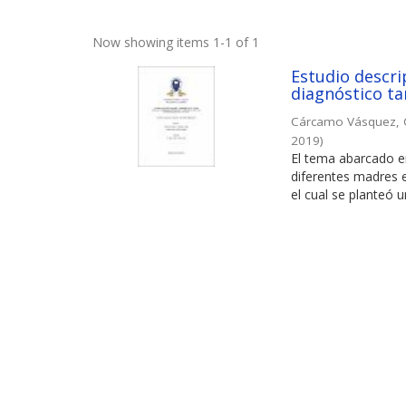
Now showing items 1-1 of 1
Estudio descri
diagnóstico ta
Cárcamo Vásquez, C
2019
)
El tema abarcado en
diferentes madres e
el cual se planteó un