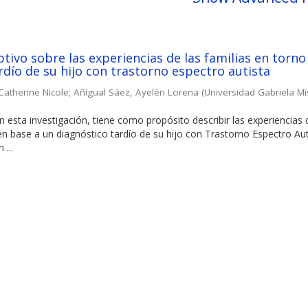
ptivo sobre las experiencias de las familias en torno
rdío de su hijo con trastorno espectro autista
atherine Nicole
;
Añigual Sáez, Ayelén Lorena
(
Universidad Gabriela Mi
 esta investigación, tiene como propósito describir las experiencias 
n base a un diagnóstico tardío de su hijo con Trastorno Espectro Aut
 ...