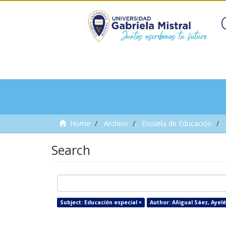
Home
Archivo
Escuela de Educación
Search
Subject: Educación especial ×
Author: Añigual Sáez, Ayel