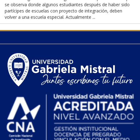
se observa donde algunos estudiantes después de haber sido
partícipes de escuelas con proyecto de integración, deben
volver a una escuela especial. Actualmente ...