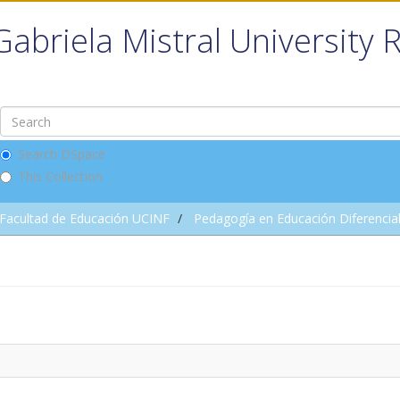
Gabriela Mistral University 
Search DSpace
This Collection
Facultad de Educación UCINF
Pedagogía en Educación Diferencia