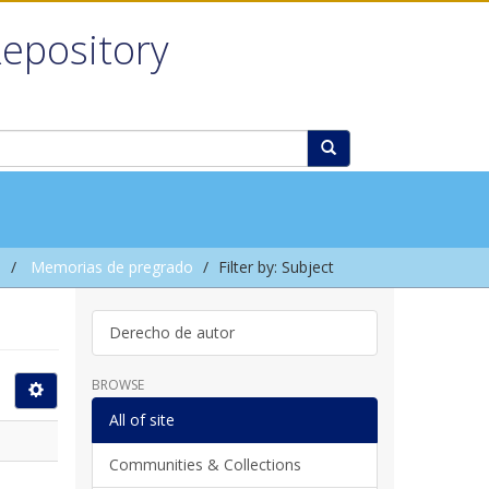
Repository
l
Memorias de pregrado
Filter by: Subject
Derecho de autor
BROWSE
All of site
Communities & Collections