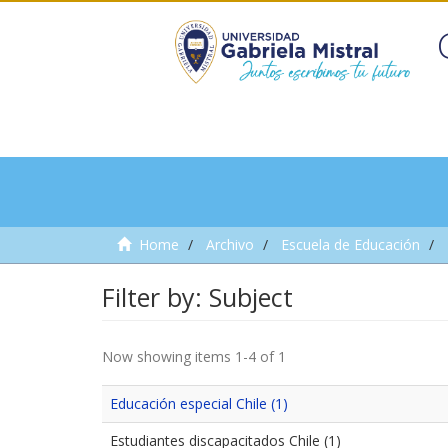
Home
Archivo
Escuela de Educación
Filter by: Subject
Now showing items 1-4 of 1
Educación especial Chile (1)
Estudiantes discapacitados Chile (1)