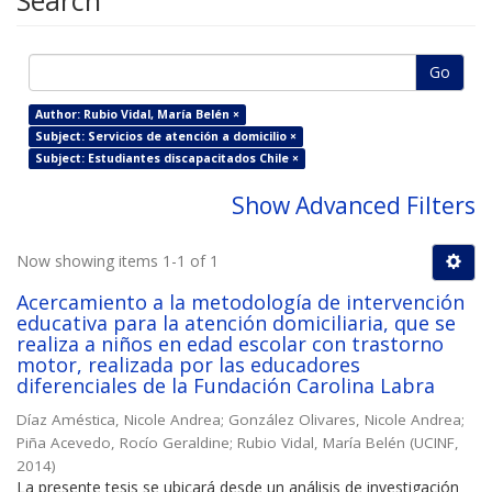
Search
Go
Author: Rubio Vidal, María Belén ×
Subject: Servicios de atención a domicilio ×
Subject: Estudiantes discapacitados Chile ×
Show Advanced Filters
Now showing items 1-1 of 1
Acercamiento a la metodología de intervención
educativa para la atención domiciliaria, que se
realiza a niños en edad escolar con trastorno
motor, realizada por las educadores
diferenciales de la Fundación Carolina Labra
Díaz Améstica, Nicole Andrea
;
González Olivares, Nicole Andrea
;
Piña Acevedo, Rocío Geraldine
;
Rubio Vidal, María Belén
(
UCINF
,
2014
)
La presente tesis se ubicará desde un análisis de investigación