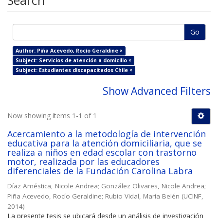
Search
Go
Author: Piña Acevedo, Rocío Geraldine ×
Subject: Servicios de atención a domicilio ×
Subject: Estudiantes discapacitados Chile ×
Show Advanced Filters
Now showing items 1-1 of 1
Acercamiento a la metodología de intervención
educativa para la atención domiciliaria, que se
realiza a niños en edad escolar con trastorno
motor, realizada por las educadores
diferenciales de la Fundación Carolina Labra
Díaz Améstica, Nicole Andrea
;
González Olivares, Nicole Andrea
;
Piña Acevedo, Rocío Geraldine
;
Rubio Vidal, María Belén
(
UCINF
,
2014
)
La presente tesis se ubicará desde un análisis de investigación