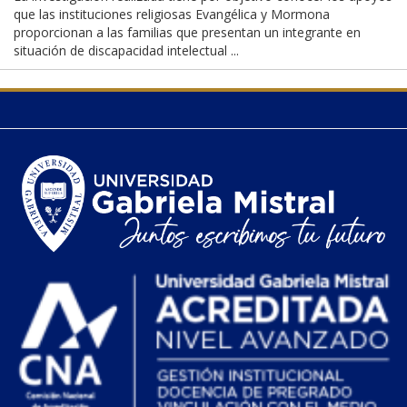
que las instituciones religiosas Evangélica y Mormona
proporcionan a las familias que presentan un integrante en
situación de discapacidad intelectual ...