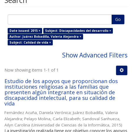
Search
Go
Date issued: 2015 ×
Subject: Discapacidades del desarrollo ×
Author: Juárez Bobadilla, Valeria Alejandra ×
Subject: Calidad de vida ×
Show Advanced Filters
Now showing items 1-1 of 1
Estudio de los apoyos que proporcionan dos
instituciones religiosas a las familias que
presenten algún integrante en situación de
discapacidad intelectual, para su calidad de
vida
Fernández Acuña, Daniela Verónica
;
Juárez Bobadilla, Valeria
Alejandra
;
Pelayo Molina, Carla Elizabeth
;
Sandoval Sanhueza,
Ailyn Carolina
(
Universidad de Ciencias de la Informática
,
2015
)
La investigación realizada tiene por objetivo conocer los apoyos