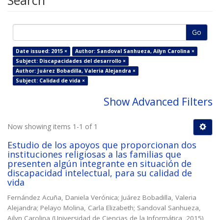
Search
Go
Date issued: 2015 ×
Author: Sandoval Sanhueza, Ailyn Carolina ×
Subject: Discapacidades del desarrollo ×
Author: Juárez Bobadilla, Valeria Alejandra ×
Subject: Calidad de vida ×
Show Advanced Filters
Now showing items 1-1 of 1
Estudio de los apoyos que proporcionan dos
instituciones religiosas a las familias que
presenten algún integrante en situación de
discapacidad intelectual, para su calidad de
vida
Fernández Acuña, Daniela Verónica
;
Juárez Bobadilla, Valeria
Alejandra
;
Pelayo Molina, Carla Elizabeth
;
Sandoval Sanhueza,
Ailyn Carolina
(
Universidad de Ciencias de la Informática
,
2015
)