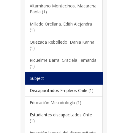
Altamirano Montecinos, Macarena
Paola (1)
Millado Orellana, Edith Alejandra
(1)
Quezada Rebolledo, Dania Karina
(1)
Riquelme Barra, Graciela Fernanda
(1)
Subject
Discapacitados Empleos Chile (1)
Educación Metodología (1)
Estudiantes discapacitados Chile
(1)
Inserción laboral del discapacitado