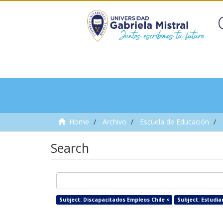
Home
Archivo
Escuela de Educación
Search
Subject: Discapacitados Empleos Chile ×
Subject: Estudia