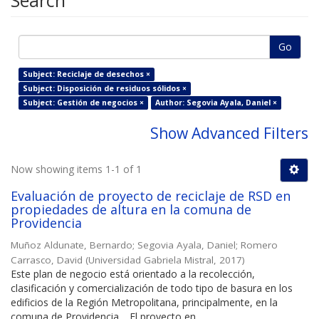
Search
Go
Subject: Reciclaje de desechos ×
Subject: Disposición de residuos sólidos ×
Subject: Gestión de negocios ×
Author: Segovia Ayala, Daniel ×
Show Advanced Filters
Now showing items 1-1 of 1
Evaluación de proyecto de reciclaje de RSD en
propiedades de altura en la comuna de
Providencia
Muñoz Aldunate, Bernardo
;
Segovia Ayala, Daniel
;
Romero
Carrasco, David
(
Universidad Gabriela Mistral
,
2017
)
Este plan de negocio está orientado a la recolección,
clasificación y comercialización de todo tipo de basura en los
edificios de la Región Metropolitana, principalmente, en la
comuna de Providencia… El proyecto en ...