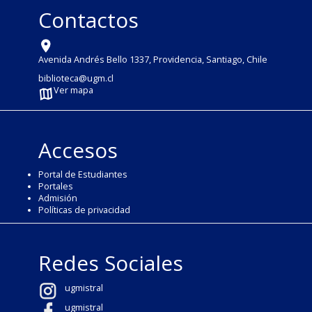
Contactos
Avenida Andrés Bello 1337, Providencia, Santiago, Chile
biblioteca@ugm.cl
Ver mapa
Accesos
Portal de Estudiantes
Portales
Admisión
Políticas de privacidad
Redes Sociales
ugmistral
ugmistral