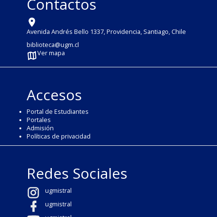
Contactos
Avenida Andrés Bello 1337, Providencia, Santiago, Chile
biblioteca@ugm.cl
Ver mapa
Accesos
Portal de Estudiantes
Portales
Admisión
Políticas de privacidad
Redes Sociales
ugmistral
ugmistral