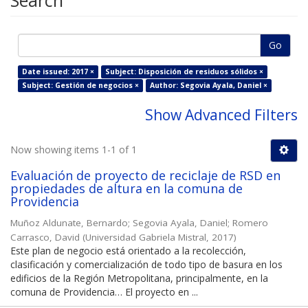
Search
Go
Date issued: 2017 ×
Subject: Disposición de residuos sólidos ×
Subject: Gestión de negocios ×
Author: Segovia Ayala, Daniel ×
Show Advanced Filters
Now showing items 1-1 of 1
Evaluación de proyecto de reciclaje de RSD en
propiedades de altura en la comuna de
Providencia
Muñoz Aldunate, Bernardo
;
Segovia Ayala, Daniel
;
Romero
Carrasco, David
(
Universidad Gabriela Mistral
,
2017
)
Este plan de negocio está orientado a la recolección,
clasificación y comercialización de todo tipo de basura en los
edificios de la Región Metropolitana, principalmente, en la
comuna de Providencia… El proyecto en ...