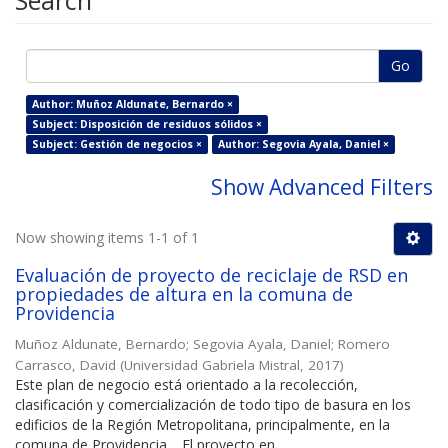
Search
Go
Author: Muñoz Aldunate, Bernardo ×
Subject: Disposición de residuos sólidos ×
Subject: Gestión de negocios ×
Author: Segovia Ayala, Daniel ×
Show Advanced Filters
Now showing items 1-1 of 1
Evaluación de proyecto de reciclaje de RSD en
propiedades de altura en la comuna de
Providencia
Muñoz Aldunate, Bernardo
;
Segovia Ayala, Daniel
;
Romero
Carrasco, David
(
Universidad Gabriela Mistral
,
2017
)
Este plan de negocio está orientado a la recolección,
clasificación y comercialización de todo tipo de basura en los
edificios de la Región Metropolitana, principalmente, en la
comuna de Providencia… El proyecto en ...