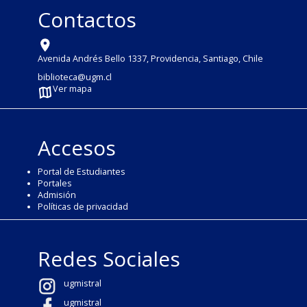
Contactos
Avenida Andrés Bello 1337, Providencia, Santiago, Chile
biblioteca@ugm.cl
Ver mapa
Accesos
Portal de Estudiantes
Portales
Admisión
Políticas de privacidad
Redes Sociales
ugmistral
ugmistral