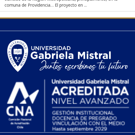
comuna de Providencia… El proyecto en ...