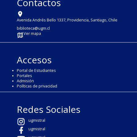
Contactos
Avenida Andrés Bello 1337, Providencia, Santiago, Chile
biblioteca@ugm.cl
Ver mapa
Accesos
Portal de Estudiantes
Portales
Admisión
Políticas de privacidad
Redes Sociales
ugmistral
ugmistral