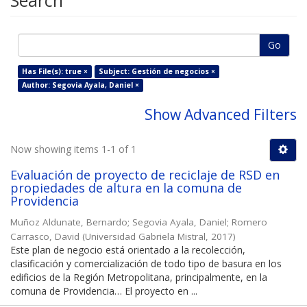
Search
Go
Has File(s): true ×
Subject: Gestión de negocios ×
Author: Segovia Ayala, Daniel ×
Show Advanced Filters
Now showing items 1-1 of 1
Evaluación de proyecto de reciclaje de RSD en
propiedades de altura en la comuna de
Providencia
Muñoz Aldunate, Bernardo
;
Segovia Ayala, Daniel
;
Romero
Carrasco, David
(
Universidad Gabriela Mistral
,
2017
)
Este plan de negocio está orientado a la recolección,
clasificación y comercialización de todo tipo de basura en los
edificios de la Región Metropolitana, principalmente, en la
comuna de Providencia… El proyecto en ...