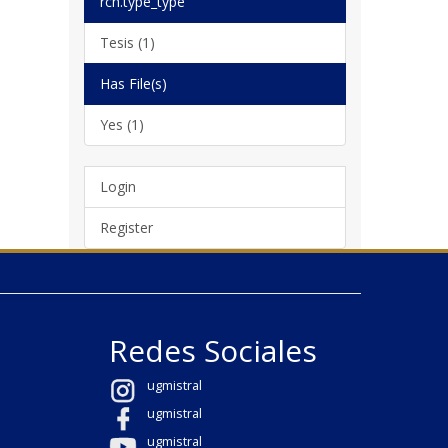
rch.type_type
Tesis (1)
Has File(s)
Yes (1)
Login
Register
Redes Sociales
ugmistral
ugmistral
ugmistral