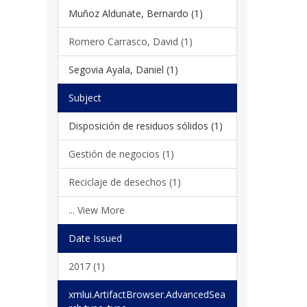
Muñoz Aldunate, Bernardo (1)
Romero Carrasco, David (1)
Segovia Ayala, Daniel (1)
Subject
Disposición de residuos sólidos (1)
Gestión de negocios (1)
Reciclaje de desechos (1)
... View More
Date Issued
2017 (1)
xmlui.ArtifactBrowser.AdvancedSea