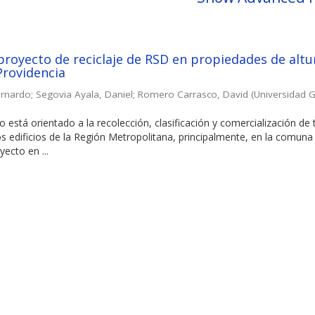
proyecto de reciclaje de RSD en propiedades de altu
Providencia
ernardo
;
Segovia Ayala, Daniel
;
Romero Carrasco, David
(
Universidad G
o está orientado a la recolección, clasificación y comercialización de
os edificios de la Región Metropolitana, principalmente, en la comuna
ecto en ...