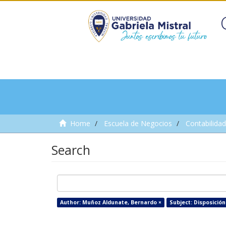
Home
Escuela de Negocios
Contabilidad
Search
Author: Muñoz Aldunate, Bernardo ×
Subject: Disposición